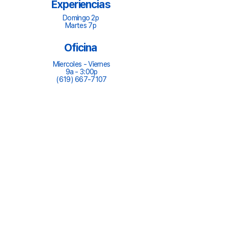
Experiencias
Domingo 2p
Martes 7p
Oficina
Miercoles - Viernes
9a - 3:00p
(619) 667-7107