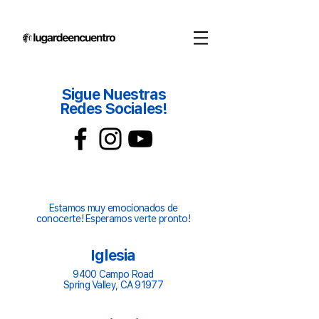
Sigue Nuestras
Redes Sociales!
Visitanos!
Estamos muy emocionados de
conocerte! Esperamos verte pronto!
Iglesia
9400 Campo Road
Spring Valley, CA 91977