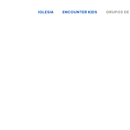
IGLESIA
ENCOUNTER KIDS
GRUPOS DE