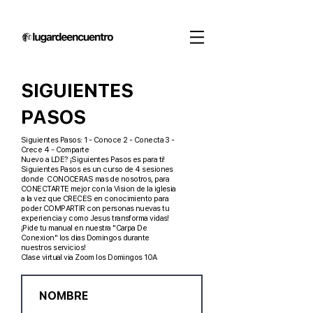
SIGUIENTES
PASOS
Siguientes Pasos: 1 - Conoce 2 - Conecta 3 -
Crece 4 - Comparte
Nuevo a LDE? ¡Siguientes Pasos es para ti!
Siguientes Pasos es un curso de 4 sesiones
donde CONOCERAS mas de nosotros, para
CONECTARTE mejor con la Vision de la iglesia
a la vez que CRECES en conocimiento para
poder COMPARTIR con personas nuevas tu
experiencia y como Jesus transforma vidas!
¡Pide tu manual en nuestra "Carpa De
Conexion" los dias Domingos durante
nuestros servicios!
Clase virtual via Zoom los Domingos 10A